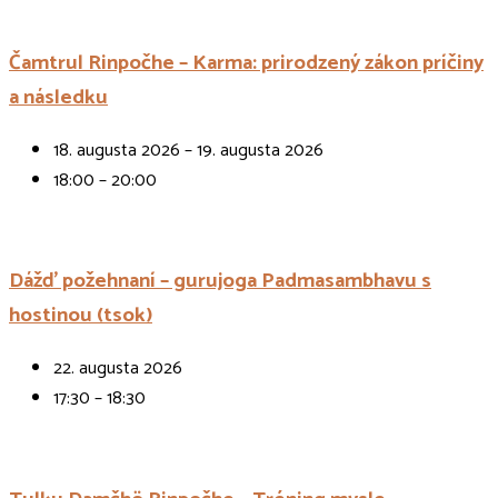
Čamtrul Rinpočhe – Karma: prirodzený zákon príčiny
a následku
18. augusta 2026 – 19. augusta 2026
18:00 – 20:00
Dážď požehnaní – gurujoga Padmasambhavu s
hostinou (tsok)
22. augusta 2026
17:30 – 18:30