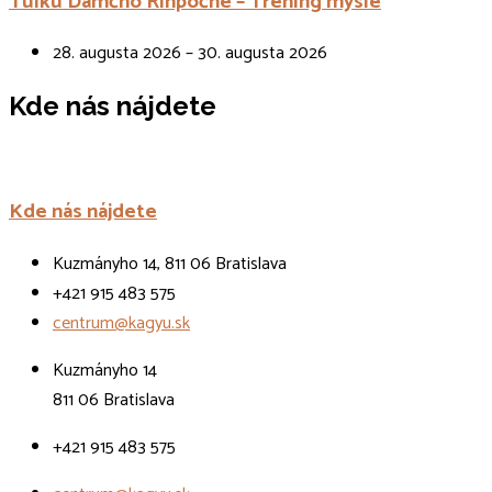
Tulku Damčhö Rinpočhe – Tréning mysle
28. augusta 2026 – 30. augusta 2026
Kde nás nájdete
Kde nás nájdete
Kuzmányho 14, 811 06 Bratislava
+421 915 483 575
centrum@kagyu.sk
Kuzmányho 14
811 06 Bratislava
+421 915 483 575