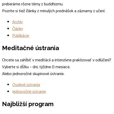
preberáme rôzne témy z buddhizmu.
Pozrite si tiež články z minulých prednášok a záznamy z učení.
Archív
Články
Publikácie
Meditačné ústrania
Chcete sa zahĺbiť v meditácii a intenzívne praktizovať v odlúčení?
Vyberte si dĺžku – dni, týždne či mesiace.
Alebo jednoročné skupinové ústranie.
Osobné ústrania
Jednoročné ústranie
Najbližší program