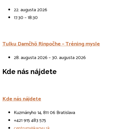
22. augusta 2026
17:30 – 18:30
Tulku Damčhö Rinpočhe – Tréning mysle
28. augusta 2026 – 30. augusta 2026
Kde nás nájdete
Kde nás nájdete
Kuzmányho 14, 811 06 Bratislava
+421 915 483 575
centrum@kagyu.sk