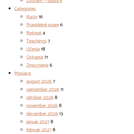
Zoznam — budúce
Categories
Kurzy
16
Pravidelné praxe
6
Retreat
4
Teachings
7
Učenia
18
Ústrania
71
Zmocnenie
6
Mesiace
august 2026
7
september 2026
11
október 2026
8
november 2026
8
december 2026
13
január 2027
8
február 2027
8