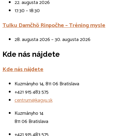
22. augusta 2026
17:30 – 18:30
Tulku Damčhö Rinpočhe – Tréning mysle
28. augusta 2026 – 30. augusta 2026
Kde nás nájdete
Kde nás nájdete
Kuzmányho 14, 811 06 Bratislava
+421 915 483 575
centrum@kagyu.sk
Kuzmányho 14
811 06 Bratislava
+421 915 483 575