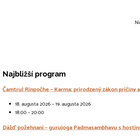
Ni
Najbližší program
Čamtrul Rinpočhe – Karma: prirodzený zákon príčiny 
18. augusta 2026 – 19. augusta 2026
18:00 – 20:00
Dážď požehnaní – gurujoga Padmasambhavu s hostin