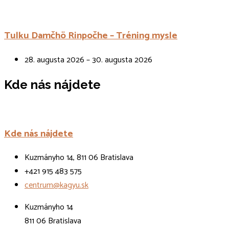
Tulku Damčhö Rinpočhe – Tréning mysle
28. augusta 2026 – 30. augusta 2026
Kde nás nájdete
Kde nás nájdete
Kuzmányho 14, 811 06 Bratislava
+421 915 483 575
centrum@kagyu.sk
Kuzmányho 14
811 06 Bratislava