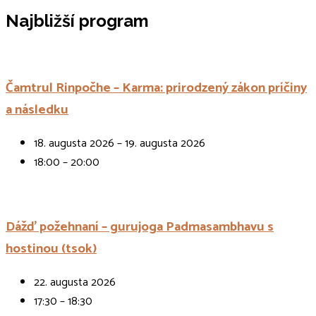
Najbližší program
Čamtrul Rinpočhe – Karma: prirodzený zákon príčiny
a následku
18. augusta 2026 – 19. augusta 2026
18:00 – 20:00
Dážď požehnaní – gurujoga Padmasambhavu s
hostinou (tsok)
22. augusta 2026
17:30 – 18:30