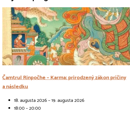
Čamtrul Rinpočhe – Karma: prirodzený zákon príčiny
a následku
18. augusta 2026 – 19. augusta 2026
18:00 – 20:00