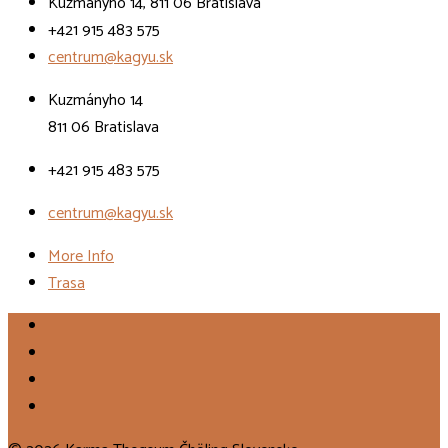
Kuzmányho 14, 811 06 Bratislava
+421 915 483 575
centrum@kagyu.sk
Kuzmányho 14
811 06 Bratislava
+421 915 483 575
centrum@kagyu.sk
More Info
Trasa