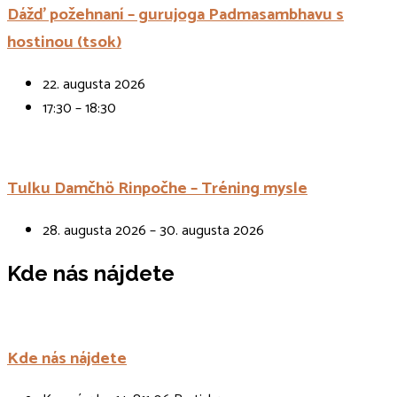
Dážď požehnaní – gurujoga Padmasambhavu s
hostinou (tsok)
22. augusta 2026
17:30 – 18:30
Tulku Damčhö Rinpočhe – Tréning mysle
28. augusta 2026 – 30. augusta 2026
Kde nás nájdete
Kde nás nájdete