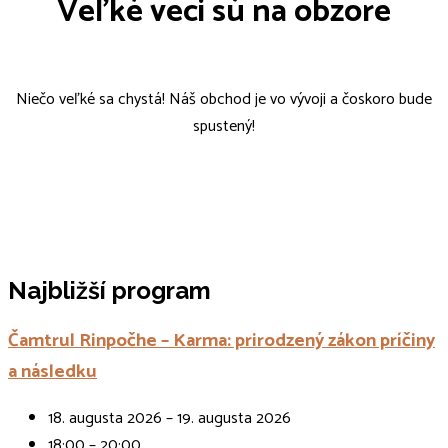
Veľké veci sú na obzore
Niečo veľké sa chystá! Náš obchod je vo vývoji a čoskoro bude
spustený!
Najbližší program
Čamtrul Rinpočhe – Karma: prirodzený zákon príčiny
a následku
18. augusta 2026 – 19. augusta 2026
18:00 – 20:00