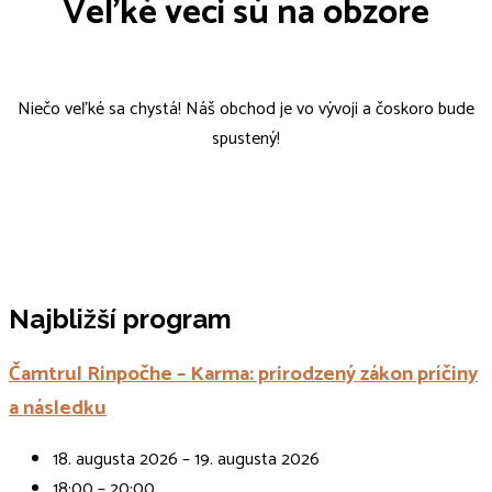
Veľké veci sú na obzore
Niečo veľké sa chystá! Náš obchod je vo vývoji a čoskoro bude
spustený!
Najbližší program
Čamtrul Rinpočhe – Karma: prirodzený zákon príčiny
a následku
18. augusta 2026 – 19. augusta 2026
18:00 – 20:00