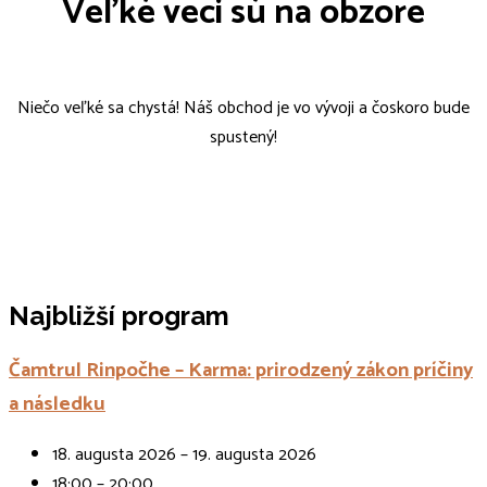
Veľké veci sú na obzore
Niečo veľké sa chystá! Náš obchod je vo vývoji a čoskoro bude
spustený!
Najbližší program
Čamtrul Rinpočhe – Karma: prirodzený zákon príčiny
a následku
18. augusta 2026 – 19. augusta 2026
18:00 – 20:00