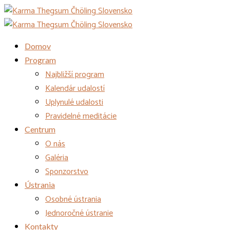
Domov
Program
Najbližší program
Kalendár udalostí
Uplynulé udalosti
Pravidelné meditácie
Centrum
O nás
Galéria
Sponzorstvo
Ústrania
Osobné ústrania
Jednoročné ústranie
Kontakty