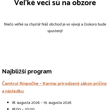
Veľké veci sú na obzore
Niečo veľké sa chystá! Náš obchod je vo vývoji a čoskoro bude
spustený!
Najbližší program
Čamtrul Rinpočhe – Karma: prirodzený zákon príčiny
a následku
18. augusta 2026 – 19. augusta 2026
18:00 – 20:00