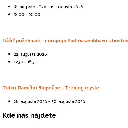
18. augusta 2026 – 19. augusta 2026
18:00 – 20:00
Dážď požehnaní – gurujoga Padmasambhavu s hostin
22. augusta 2026
17:30 – 18:30
Tulku Damčhö Rinpočhe – Tréning mysle
28. augusta 2026 – 30. augusta 2026
Kde nás nájdete