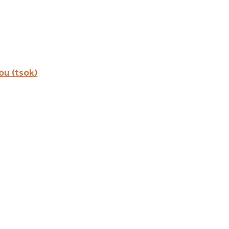
ou (tsok)