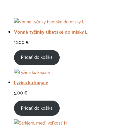
Vonné tyčinky tibetské do misky L
12,00
€
Pridať do košíka
Lyžica ku kapale
5,00
€
Pridať do košíka