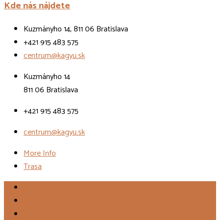
Kde nás nájdete
Kuzmányho 14, 811 06 Bratislava
+421 915 483 575
centrum@kagyu.sk
Kuzmányho 14
811 06 Bratislava
+421 915 483 575
centrum@kagyu.sk
More Info
Trasa