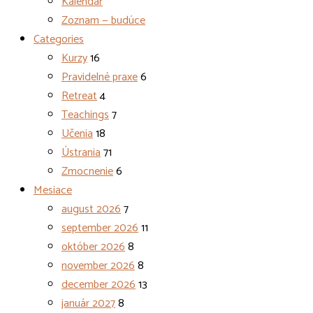
Kalendár
Zoznam — budúce
Categories
Kurzy
16
Pravidelné praxe
6
Retreat
4
Teachings
7
Učenia
18
Ústrania
71
Zmocnenie
6
Mesiace
august 2026
7
september 2026
11
október 2026
8
november 2026
8
december 2026
13
január 2027
8