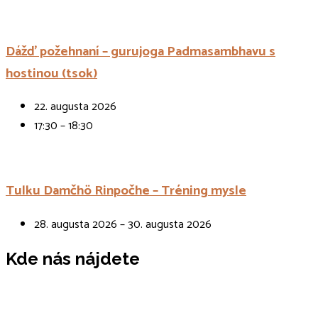
Dážď požehnaní – gurujoga Padmasambhavu s
hostinou (tsok)
22. augusta 2026
17:30 – 18:30
Tulku Damčhö Rinpočhe – Tréning mysle
28. augusta 2026 – 30. augusta 2026
Kde nás nájdete