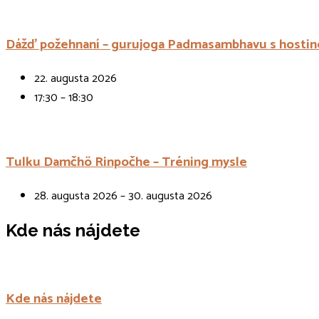
Dážď požehnaní – gurujoga Padmasambhavu s hostin
22. augusta 2026
17:30 – 18:30
Tulku Damčhö Rinpočhe – Tréning mysle
28. augusta 2026 – 30. augusta 2026
Kde nás nájdete
Kde nás nájdete