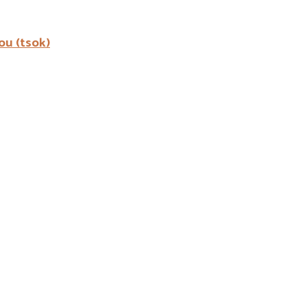
ou (tsok)