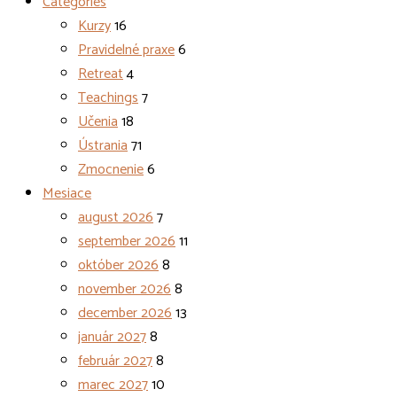
Categories
Kurzy
16
Pravidelné praxe
6
Retreat
4
Teachings
7
Učenia
18
Ústrania
71
Zmocnenie
6
Mesiace
august 2026
7
september 2026
11
október 2026
8
november 2026
8
december 2026
13
január 2027
8
február 2027
8
marec 2027
10