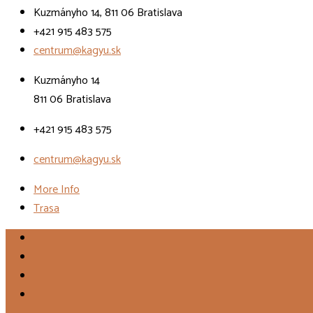
Kuzmányho 14, 811 06 Bratislava
+421 915 483 575
centrum@kagyu.sk
Kuzmányho 14
811 06 Bratislava
+421 915 483 575
centrum@kagyu.sk
More Info
Trasa