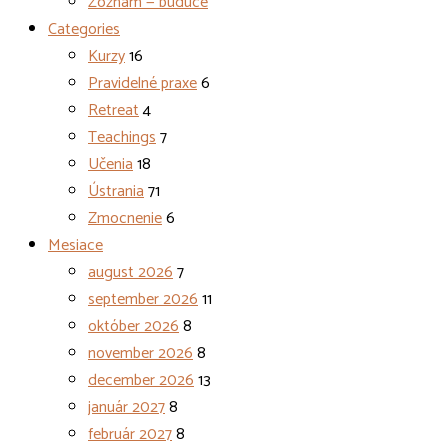
Zoznam — budúce
Categories
Kurzy
16
Pravidelné praxe
6
Retreat
4
Teachings
7
Učenia
18
Ústrania
71
Zmocnenie
6
Mesiace
august 2026
7
september 2026
11
október 2026
8
november 2026
8
december 2026
13
január 2027
8
február 2027
8