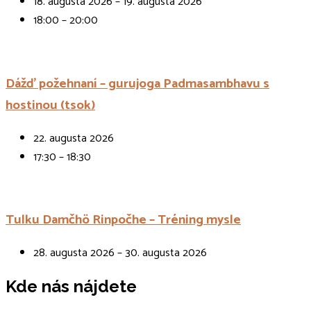
18. augusta 2026 – 19. augusta 2026
18:00 – 20:00
Dážď požehnaní – gurujoga Padmasambhavu s
hostinou (tsok)
22. augusta 2026
17:30 – 18:30
Tulku Damčhö Rinpočhe – Tréning mysle
28. augusta 2026 – 30. augusta 2026
Kde nás nájdete