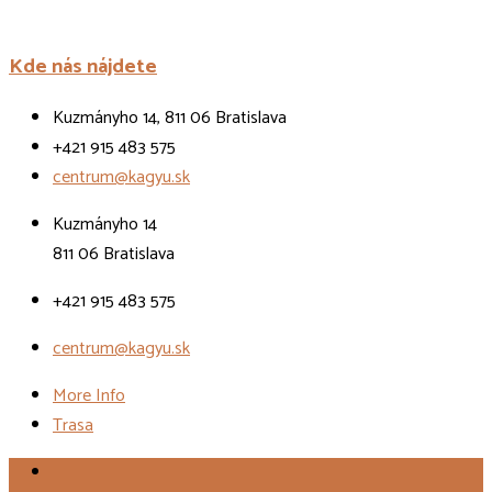
Kde nás nájdete
Kuzmányho 14, 811 06 Bratislava
+421 915 483 575
centrum@kagyu.sk
Kuzmányho 14
811 06 Bratislava
+421 915 483 575
centrum@kagyu.sk
More Info
Trasa