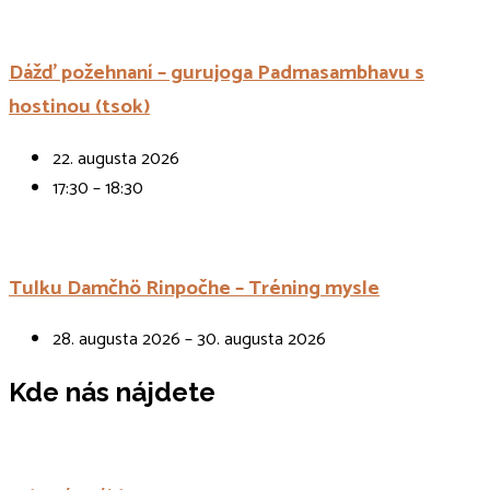
Dážď požehnaní – gurujoga Padmasambhavu s
hostinou (tsok)
22. augusta 2026
17:30 – 18:30
Tulku Damčhö Rinpočhe – Tréning mysle
28. augusta 2026 – 30. augusta 2026
Kde nás nájdete