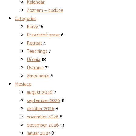
Kalendár
Zoznam — budúce
Categories
Kurzy
16
Pravidelné praxe
6
Retreat
4
Teachings
7
Učenia
18
Ústrania
71
Zmocnenie
6
Mesiace
august 2026
7
september 2026
11
október 2026
8
november 2026
8
december 2026
13
január 2027
8