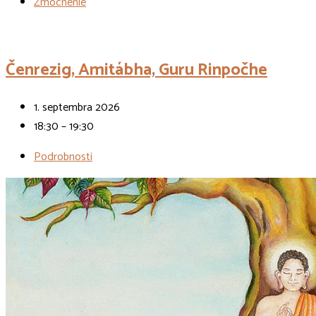
Zmocnenie
Udalosti
Čenrezig, Amitábha, Guru Rinpočhe
1. septembra 2026
18:30 – 19:30
Podrobnosti