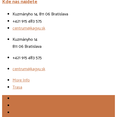
Kde nás nájdete
Kuzmányho 14, 811 06 Bratislava
+421 915 483 575
centrum@kagyu.sk
Kuzmányho 14
811 06 Bratislava
+421 915 483 575
centrum@kagyu.sk
More Info
Trasa