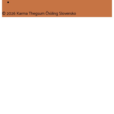
© 2026 Karma Thegsum Čhöling Slovensko