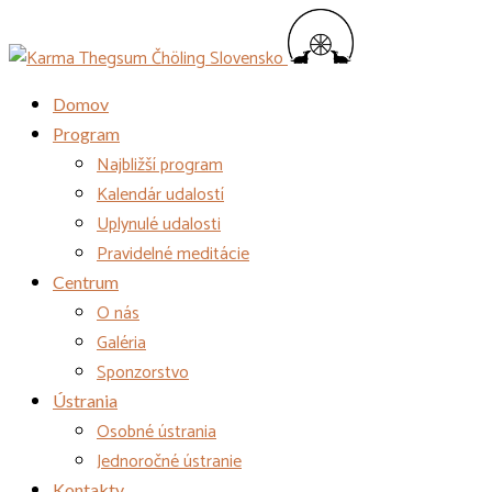
Domov
Program
Najbližší program
Kalendár udalostí
Uplynulé udalosti
Pravidelné meditácie
Centrum
O nás
Galéria
Sponzorstvo
Ústrania
Osobné ústrania
Jednoročné ústranie
Kontakty