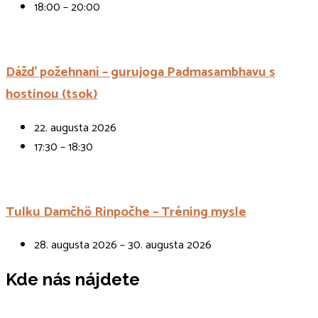
18:00 – 20:00
Dážď požehnaní – gurujoga Padmasambhavu s
hostinou (tsok)
22. augusta 2026
17:30 – 18:30
Tulku Damčhö Rinpočhe – Tréning mysle
28. augusta 2026 – 30. augusta 2026
Kde nás nájdete