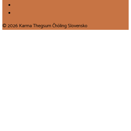
© 2026 Karma Thegsum Čhöling Slovensko