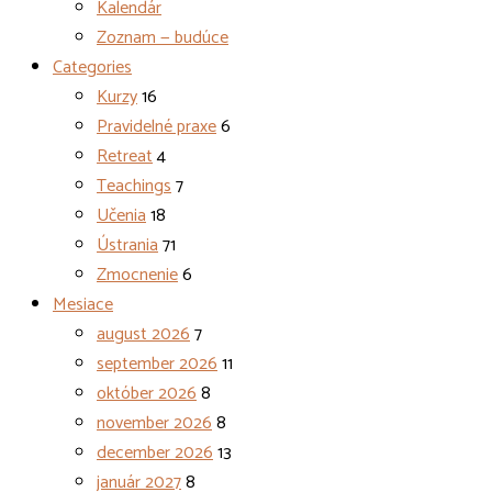
Kalendár
Zoznam — budúce
Categories
Kurzy
16
Pravidelné praxe
6
Retreat
4
Teachings
7
Učenia
18
Ústrania
71
Zmocnenie
6
Mesiace
august 2026
7
september 2026
11
október 2026
8
november 2026
8
december 2026
13
január 2027
8