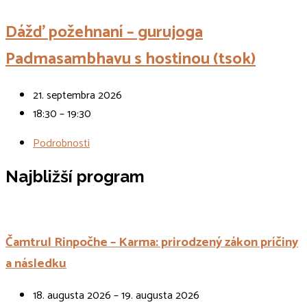
Dážď požehnaní – gurujoga
Padmasambhavu s hostinou (tsok)
21. septembra 2026
18:30 – 19:30
Podrobnosti
Najbližší program
Čamtrul Rinpočhe – Karma: prirodzený zákon príčiny
a následku
18. augusta 2026 – 19. augusta 2026