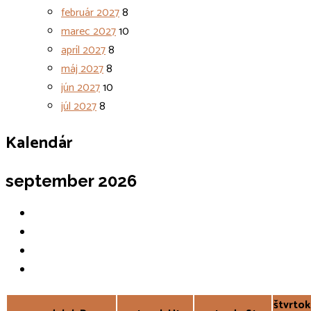
február 2027
8
marec 2027
10
apríl 2027
8
máj 2027
8
jún 2027
10
júl 2027
8
Kalendár
september 2026
štvrtok