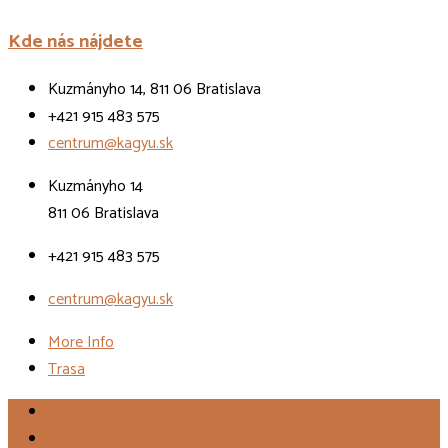
Kde nás nájdete
Kuzmányho 14, 811 06 Bratislava
+421 915 483 575
centrum@kagyu.sk
Kuzmányho 14
811 06 Bratislava
+421 915 483 575
centrum@kagyu.sk
More Info
Trasa