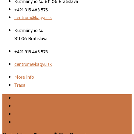
Kuzmányho 14, 811 06 Bratislava
+421 915 483 575
centrum@kagyu.sk
Kuzmányho 14
811 06 Bratislava
+421 915 483 575
centrum@kagyu.sk
More Info
Trasa