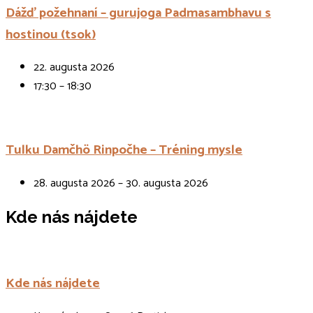
Dážď požehnaní – gurujoga Padmasambhavu s
hostinou (tsok)
22. augusta 2026
17:30 – 18:30
Tulku Damčhö Rinpočhe – Tréning mysle
28. augusta 2026 – 30. augusta 2026
Kde nás nájdete
Kde nás nájdete