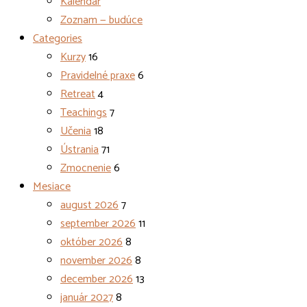
Kalendár
Zoznam — budúce
Categories
Kurzy
16
Pravidelné praxe
6
Retreat
4
Teachings
7
Učenia
18
Ústrania
71
Zmocnenie
6
Mesiace
august 2026
7
september 2026
11
október 2026
8
november 2026
8
december 2026
13
január 2027
8