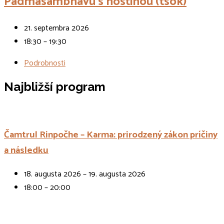
Padmasambhavu s hostinou (tsok)
21. septembra 2026
18:30 – 19:30
Podrobnosti
Najbližší program
Čamtrul Rinpočhe – Karma: prirodzený zákon príčiny
a následku
18. augusta 2026 – 19. augusta 2026
18:00 – 20:00