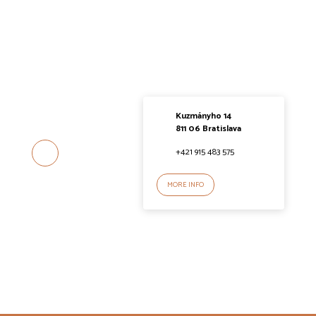
Kuzmányho 14
811 06 Bratislava
+421 915 483 575
MORE INFO