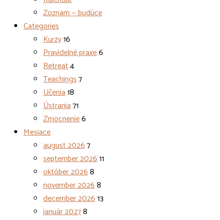
Zoznam — budúce
Categories
Kurzy
16
Pravidelné praxe
6
Retreat
4
Teachings
7
Učenia
18
Ústrania
71
Zmocnenie
6
Mesiace
august 2026
7
september 2026
11
október 2026
8
november 2026
8
december 2026
13
január 2027
8