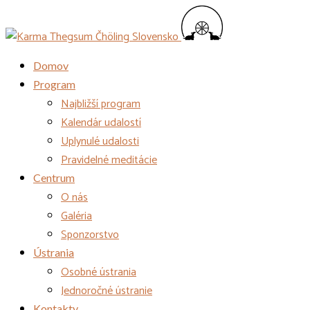
Domov
Program
Najbližší program
Kalendár udalostí
Uplynulé udalosti
Pravidelné meditácie
Centrum
O nás
Galéria
Sponzorstvo
Ústrania
Osobné ústrania
Jednoročné ústranie
Kontakty