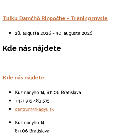
Tulku Damčhö Rinpočhe – Tréning mysle
28. augusta 2026 – 30. augusta 2026
Kde nás nájdete
Kde nás nájdete
Kuzmányho 14, 811 06 Bratislava
+421 915 483 575
centrum@kagyu.sk
Kuzmányho 14
811 06 Bratislava