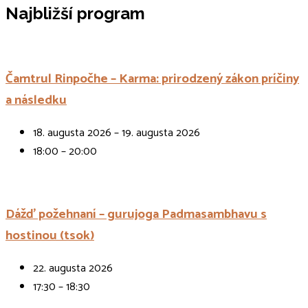
Najbližší program
Čamtrul Rinpočhe – Karma: prirodzený zákon príčiny
a následku
18. augusta 2026 – 19. augusta 2026
18:00 – 20:00
Dážď požehnaní – gurujoga Padmasambhavu s
hostinou (tsok)
22. augusta 2026
17:30 – 18:30