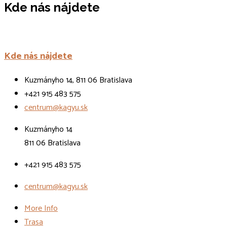
Kde nás nájdete
Kde nás nájdete
Kuzmányho 14, 811 06 Bratislava
+421 915 483 575
centrum@kagyu.sk
Kuzmányho 14
811 06 Bratislava
+421 915 483 575
centrum@kagyu.sk
More Info
Trasa