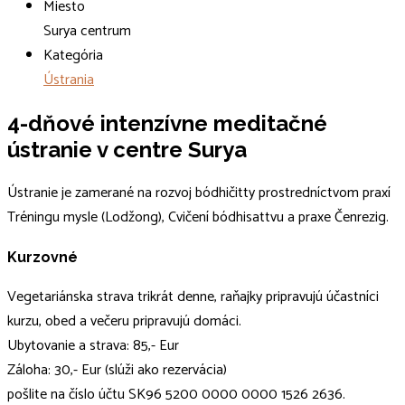
Miesto
Surya centrum
Kategória
Ústrania
4-dňové intenzívne meditačné
ústranie v centre Surya
Ústranie je zamerané na rozvoj bódhičitty prostredníctvom praxí
Tréningu mysle (Lodžong), Cvičení bódhisattvu a praxe Čenrezig.
Kurzovné
Vegetariánska strava trikrát denne, raňajky pripravujú účastníci
kurzu, obed a večeru pripravujú domáci.
Ubytovanie a strava: 85,- Eur
Záloha: 30,- Eur (slúži ako rezervácia)
pošlite na číslo účtu SK96 5200 0000 0000 1526 2636.