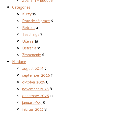
Zoznam — budúce
Categories
Kurzy
16
Pravidelné praxe
6
Retreat
4
Teachings
7
Učenia
18
Ústrania
71
Zmocnenie
6
Mesiace
august 2026
7
september 2026
11
október 2026
8
november 2026
8
december 2026
13
január 2027
8
február 2027
8