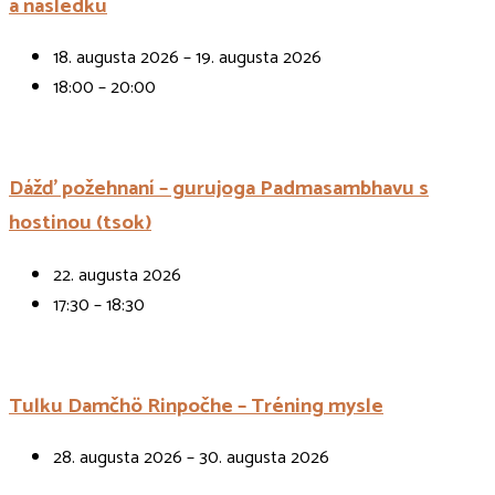
a následku
18. augusta 2026 – 19. augusta 2026
18:00 – 20:00
Dážď požehnaní – gurujoga Padmasambhavu s
hostinou (tsok)
22. augusta 2026
17:30 – 18:30
Tulku Damčhö Rinpočhe – Tréning mysle
28. augusta 2026 – 30. augusta 2026