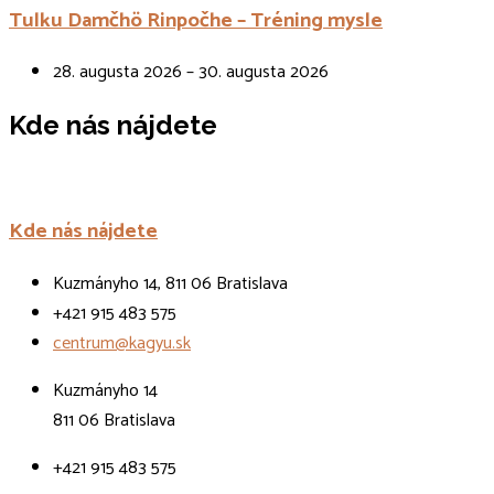
Tulku Damčhö Rinpočhe – Tréning mysle
28. augusta 2026 – 30. augusta 2026
Kde nás nájdete
Kde nás nájdete
Kuzmányho 14, 811 06 Bratislava
+421 915 483 575
centrum@kagyu.sk
Kuzmányho 14
811 06 Bratislava
+421 915 483 575