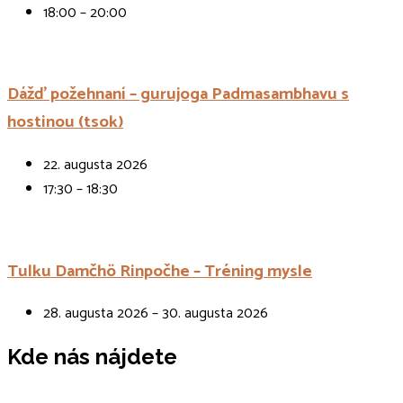
18:00 – 20:00
Dážď požehnaní – gurujoga Padmasambhavu s
hostinou (tsok)
22. augusta 2026
17:30 – 18:30
Tulku Damčhö Rinpočhe – Tréning mysle
28. augusta 2026 – 30. augusta 2026
Kde nás nájdete