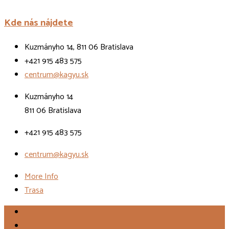
Kde nás nájdete
Kuzmányho 14, 811 06 Bratislava
+421 915 483 575
centrum@kagyu.sk
Kuzmányho 14
811 06 Bratislava
+421 915 483 575
centrum@kagyu.sk
More Info
Trasa