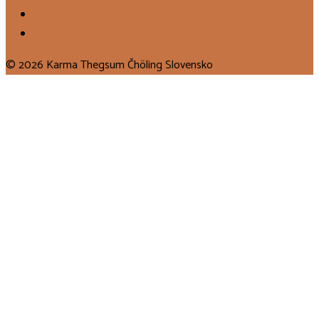
© 2026 Karma Thegsum Čhöling Slovensko