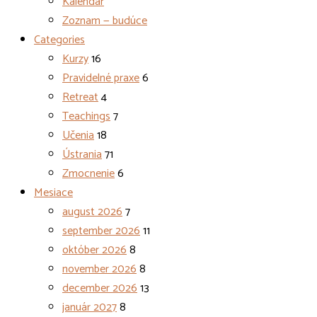
Kalendár
Zoznam — budúce
Categories
Kurzy
16
Pravidelné praxe
6
Retreat
4
Teachings
7
Učenia
18
Ústrania
71
Zmocnenie
6
Mesiace
august 2026
7
september 2026
11
október 2026
8
november 2026
8
december 2026
13
január 2027
8