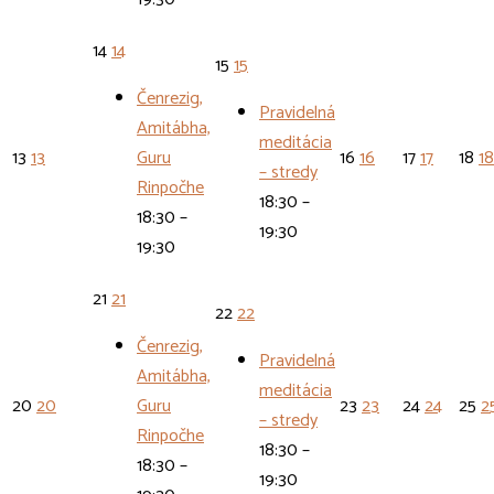
14
14
15
15
Čenrezig,
Pravidelná
Amitábha,
meditácia
13
13
Guru
16
16
17
17
18
18
– stredy
Rinpočhe
18:30 –
18:30 –
19:30
19:30
21
21
22
22
Čenrezig,
Pravidelná
Amitábha,
meditácia
20
20
Guru
23
23
24
24
25
2
– stredy
Rinpočhe
18:30 –
18:30 –
19:30