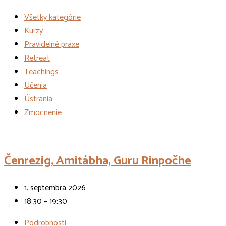
Všetky kategórie
Kurzy
Pravidelné praxe
Retreat
Teachings
Učenia
Ústrania
Zmocnenie
Udalosti
Čenrezig, Amitábha, Guru Rinpočhe
1. septembra 2026
18:30 – 19:30
Podrobnosti