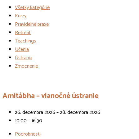
Všetky kategórie
Kurzy
Pravidelné praxe
Retreat
Teachings
Učenia
Ústrania
Zmocnenie
Udalosti
Amitábha – vianočné ústranie
26. decembra 2026 – 28. decembra 2026
10:00 – 16:30
Podrobnosti