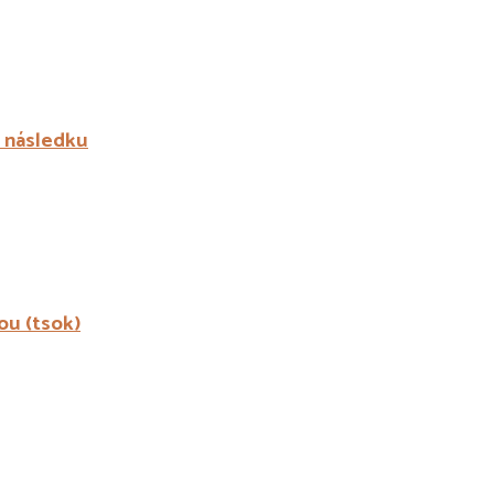
a následku
ou (tsok)