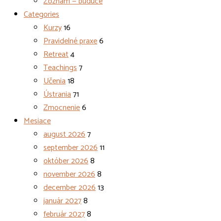
Zoznam — budúce
Categories
Kurzy
16
Pravidelné praxe
6
Retreat
4
Teachings
7
Učenia
18
Ústrania
71
Zmocnenie
6
Mesiace
august 2026
7
september 2026
11
október 2026
8
november 2026
8
december 2026
13
január 2027
8
február 2027
8