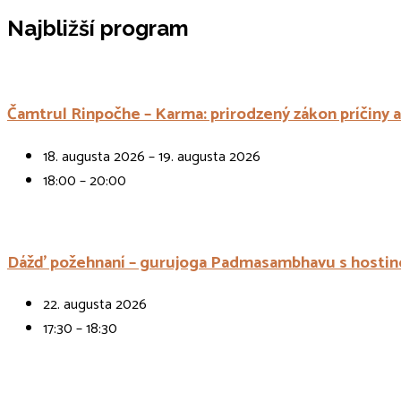
Najbližší program
Čamtrul Rinpočhe – Karma: prirodzený zákon príčiny 
18. augusta 2026 – 19. augusta 2026
18:00 – 20:00
Dážď požehnaní – gurujoga Padmasambhavu s hostin
22. augusta 2026
17:30 – 18:30