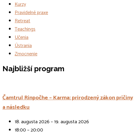
Kurzy
Pravidelné praxe
Retreat
Teachings
Učenia
Ústrania
Zmocnenie
Udalosti
Najbližší program
Čamtrul Rinpočhe – Karma: prirodzený zákon príčiny
a následku
18. augusta 2026 – 19. augusta 2026
18:00 – 20:00