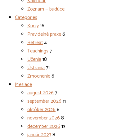
Kalendár
Zoznam — budúce
Categories
Kurzy
16
Pravidelné praxe
6
Retreat
4
Teachings
7
Učenia
18
Ústrania
71
Zmocnenie
6
Mesiace
august 2026
7
september 2026
11
október 2026
8
november 2026
8
december 2026
13
január 2027
8