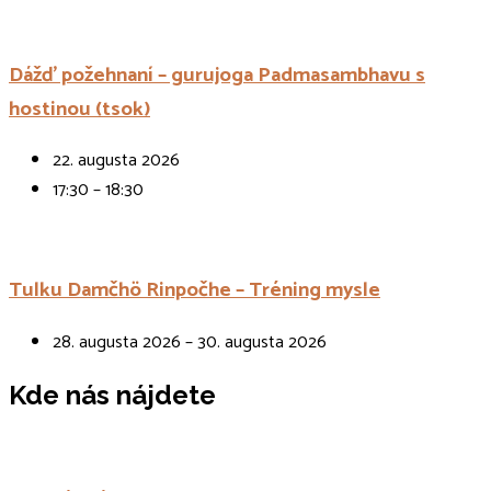
Dážď požehnaní – gurujoga Padmasambhavu s
hostinou (tsok)
22. augusta 2026
17:30 – 18:30
Tulku Damčhö Rinpočhe – Tréning mysle
28. augusta 2026 – 30. augusta 2026
Kde nás nájdete