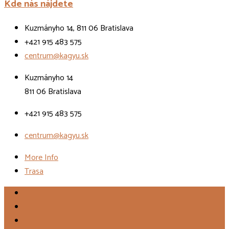
Kde nás nájdete
Kuzmányho 14, 811 06 Bratislava
+421 915 483 575
centrum@kagyu.sk
Kuzmányho 14
811 06 Bratislava
+421 915 483 575
centrum@kagyu.sk
More Info
Trasa