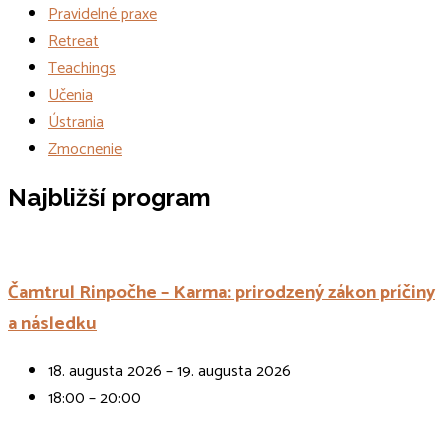
Pravidelné praxe
Retreat
Teachings
Učenia
Ústrania
Zmocnenie
Udalosti
Najbližší program
Čamtrul Rinpočhe – Karma: prirodzený zákon príčiny
a následku
18. augusta 2026 – 19. augusta 2026
18:00 – 20:00