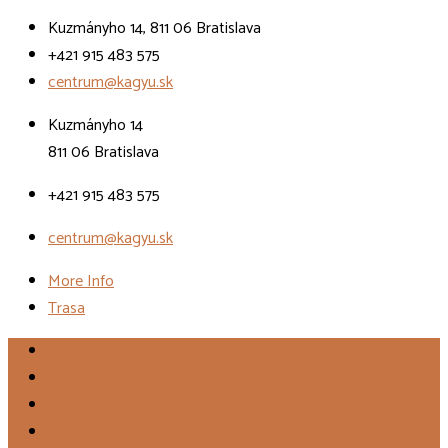
Kuzmányho 14, 811 06 Bratislava
+421 915 483 575
centrum@kagyu.sk
Kuzmányho 14
811 06 Bratislava
+421 915 483 575
centrum@kagyu.sk
More Info
Trasa