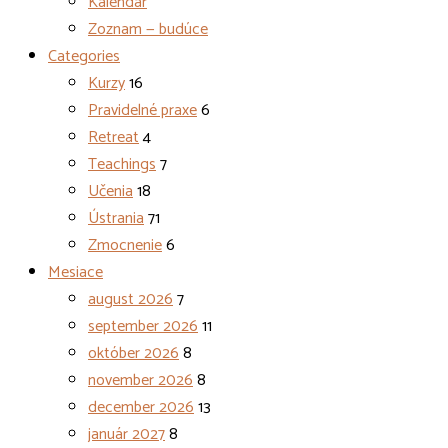
Kalendár
Zoznam — budúce
Categories
Kurzy
16
Pravidelné praxe
6
Retreat
4
Teachings
7
Učenia
18
Ústrania
71
Zmocnenie
6
Mesiace
august 2026
7
september 2026
11
október 2026
8
november 2026
8
december 2026
13
január 2027
8