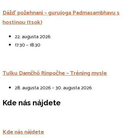
Dážď požehnaní – gurujoga Padmasambhavu s
hostinou (tsok)
22. augusta 2026
17:30 – 18:30
Tulku Damčhö Rinpočhe – Tréning mysle
28. augusta 2026 – 30. augusta 2026
Kde nás nájdete
Kde nás nájdete