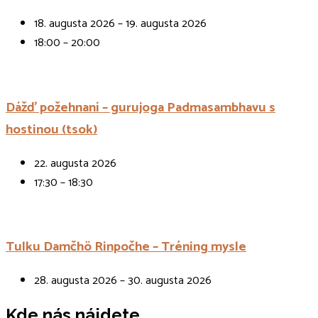
18. augusta 2026 – 19. augusta 2026
18:00 – 20:00
Dážď požehnaní – gurujoga Padmasambhavu s
hostinou (tsok)
22. augusta 2026
17:30 – 18:30
Tulku Damčhö Rinpočhe – Tréning mysle
28. augusta 2026 – 30. augusta 2026
Kde nás nájdete