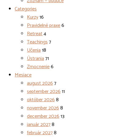
Zoznam — budúce
Categories
Kurzy
16
Pravidelné praxe
6
Retreat
4
Teachings
7
Učenia
18
Ústrania
71
Zmocnenie
6
Mesiace
august 2026
7
september 2026
11
október 2026
8
november 2026
8
december 2026
13
január 2027
8
február 2027
8