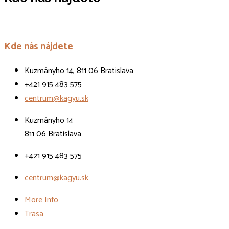
Kde nás nájdete
Kuzmányho 14, 811 06 Bratislava
+421 915 483 575
centrum@kagyu.sk
Kuzmányho 14
811 06 Bratislava
+421 915 483 575
centrum@kagyu.sk
More Info
Trasa