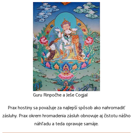
Guru Rinpočhe a Ješe Cogjal
Prax hostiny sa považuje za najlepší spôsob ako nahromadiť
zásluhy. Prax okrem hromadenia zásluh obnovuje aj čistotu nášho
náhľadu a teda opravuje samáje.