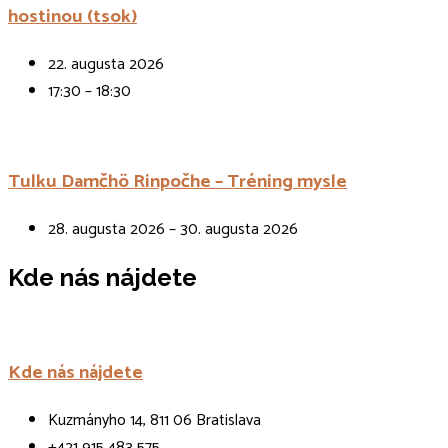
hostinou (tsok)
22. augusta 2026
17:30 – 18:30
Tulku Damčhö Rinpočhe – Tréning mysle
28. augusta 2026 – 30. augusta 2026
Kde nás nájdete
Kde nás nájdete
Kuzmányho 14, 811 06 Bratislava
+421 915 483 575