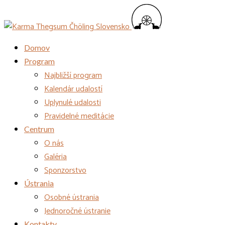
Domov
Program
Najbližší program
Kalendár udalostí
Uplynulé udalosti
Pravidelné meditácie
Centrum
O nás
Galéria
Sponzorstvo
Ústrania
Osobné ústrania
Jednoročné ústranie
Kontakty