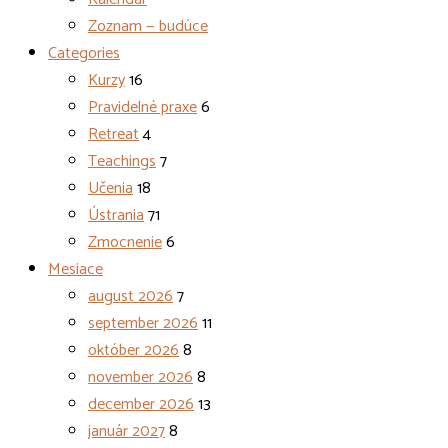
Zoznam — budúce
Categories
Kurzy
16
Pravidelné praxe
6
Retreat
4
Teachings
7
Učenia
18
Ústrania
71
Zmocnenie
6
Mesiace
august 2026
7
september 2026
11
október 2026
8
november 2026
8
december 2026
13
január 2027
8