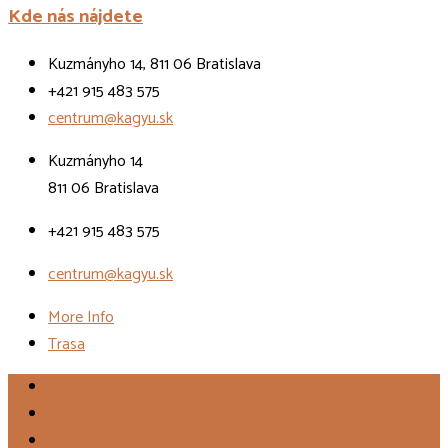
Kde nás nájdete
Kuzmányho 14, 811 06 Bratislava
+421 915 483 575
centrum@kagyu.sk
Kuzmányho 14
811 06 Bratislava
+421 915 483 575
centrum@kagyu.sk
More Info
Trasa