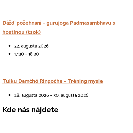
Dážď požehnaní – gurujoga Padmasambhavu s
hostinou (tsok)
22. augusta 2026
17:30 – 18:30
Tulku Damčhö Rinpočhe – Tréning mysle
28. augusta 2026 – 30. augusta 2026
Kde nás nájdete