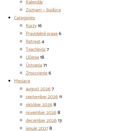
Kalendár
Zoznam — budúce
Categories
Kurzy
16
Pravidelné praxe
6
Retreat
4
Teachings
7
Učenia
18
Ústrania
71
Zmocnenie
6
Mesiace
august 2026
7
september 2026
11
október 2026
8
november 2026
8
december 2026
13
január 2027
8