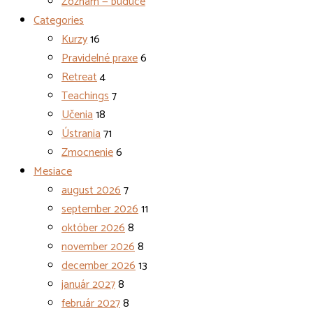
Zoznam — budúce
Categories
Kurzy
16
Pravidelné praxe
6
Retreat
4
Teachings
7
Učenia
18
Ústrania
71
Zmocnenie
6
Mesiace
august 2026
7
september 2026
11
október 2026
8
november 2026
8
december 2026
13
január 2027
8
február 2027
8