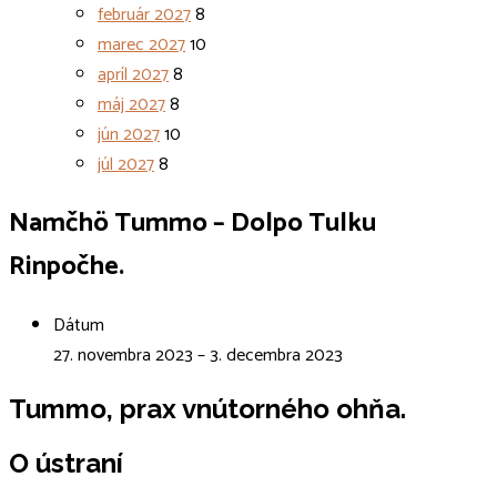
február 2027
8
marec 2027
10
apríl 2027
8
máj 2027
8
jún 2027
10
júl 2027
8
Namčhö Tummo – Dolpo Tulku
Rinpočhe.
Dátum
27. novembra 2023 – 3. decembra 2023
Tummo, prax vnútorného ohňa.
O ústraní