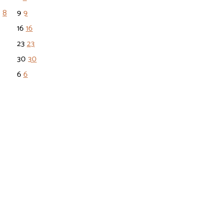
8
8
9
9
16
16
23
23
30
30
6
6