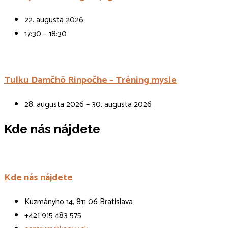
22. augusta 2026
17:30 – 18:30
Tulku Damčhö Rinpočhe – Tréning mysle
28. augusta 2026 – 30. augusta 2026
Kde nás nájdete
Kde nás nájdete
Kuzmányho 14, 811 06 Bratislava
+421 915 483 575