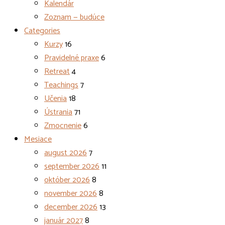
Kalendár
Zoznam — budúce
Categories
Kurzy
16
Pravidelné praxe
6
Retreat
4
Teachings
7
Učenia
18
Ústrania
71
Zmocnenie
6
Mesiace
august 2026
7
september 2026
11
október 2026
8
november 2026
8
december 2026
13
január 2027
8