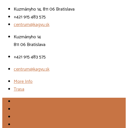
Kuzmányho 14, 811 06 Bratislava
+421 915 483 575
centrum@kagyu.sk
Kuzmányho 14
811 06 Bratislava
+421 915 483 575
centrum@kagyu.sk
More Info
Trasa