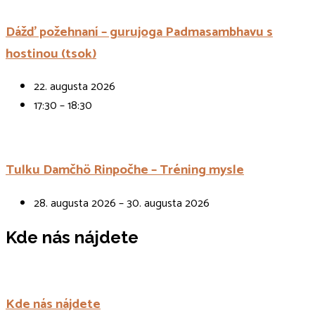
Dážď požehnaní – gurujoga Padmasambhavu s
hostinou (tsok)
22. augusta 2026
17:30 – 18:30
Tulku Damčhö Rinpočhe – Tréning mysle
28. augusta 2026 – 30. augusta 2026
Kde nás nájdete
Kde nás nájdete