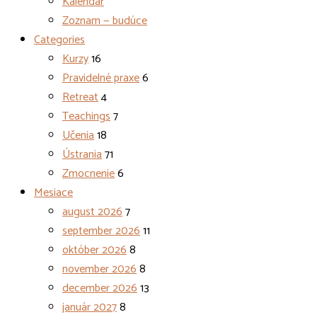
Kalendár
Zoznam — budúce
Categories
Kurzy
16
Pravidelné praxe
6
Retreat
4
Teachings
7
Učenia
18
Ústrania
71
Zmocnenie
6
Mesiace
august 2026
7
september 2026
11
október 2026
8
november 2026
8
december 2026
13
január 2027
8