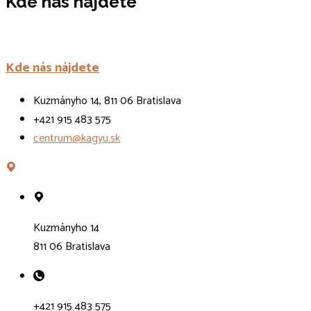
Kde nás nájdete
Kde nás nájdete
Kuzmányho 14, 811 06 Bratislava
+421 915 483 575
centrum@kagyu.sk
Kuzmányho 14
811 06 Bratislava
+421 915 483 575