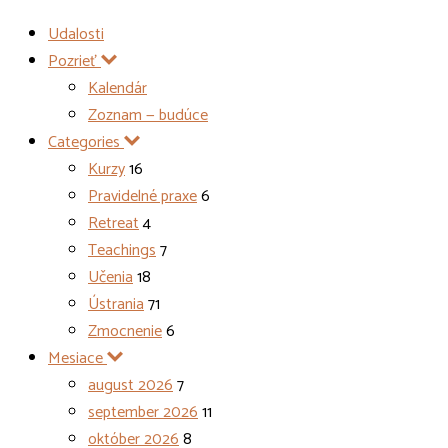
Udalosti
Pozrieť
Kalendár
Zoznam — budúce
Categories
Kurzy
16
Pravidelné praxe
6
Retreat
4
Teachings
7
Učenia
18
Ústrania
71
Zmocnenie
6
Mesiace
august 2026
7
september 2026
11
október 2026
8