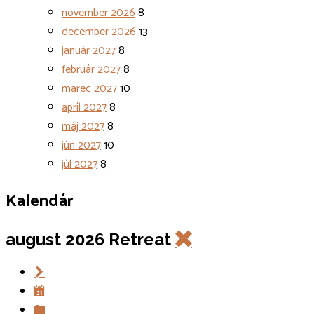
november 2026
8
december 2026
13
január 2027
8
február 2027
8
marec 2027
10
apríl 2027
8
máj 2027
8
jún 2027
10
júl 2027
8
Kalendár
august 2026
Retreat