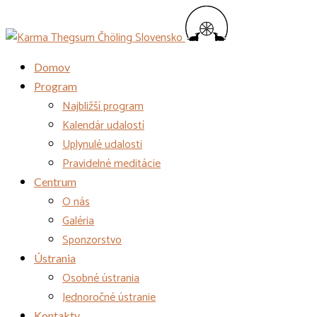
Domov
Program
Najbližší program
Kalendár udalostí
Uplynulé udalosti
Pravidelné meditácie
Centrum
O nás
Galéria
Sponzorstvo
Ústrania
Osobné ústrania
Jednoročné ústranie
Kontakty